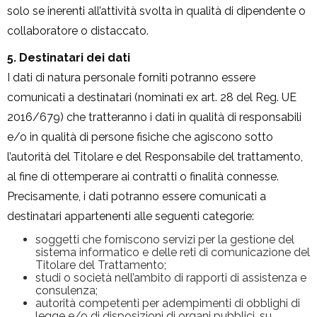
solo se inerenti all’attività svolta in qualità di dipendente o
collaboratore o distaccato.
5. Destinatari dei dati
I dati di natura personale forniti potranno essere
comunicati a destinatari (nominati ex art. 28 del Reg. UE
2016/679) che tratteranno i dati in qualità di responsabili
e/o in qualità di persone fisiche che agiscono sotto
l’autorità del Titolare e del Responsabile del trattamento,
al fine di ottemperare ai contratti o finalità connesse.
Precisamente, i dati potranno essere comunicati a
destinatari appartenenti alle seguenti categorie:
soggetti che forniscono servizi per la gestione del
sistema informatico e delle reti di comunicazione del
Titolare del Trattamento;
studi o società nell’ambito di rapporti di assistenza e
consulenza;
autorità competenti per adempimenti di obblighi di
legge e/o di disposizioni di organi pubblici, su