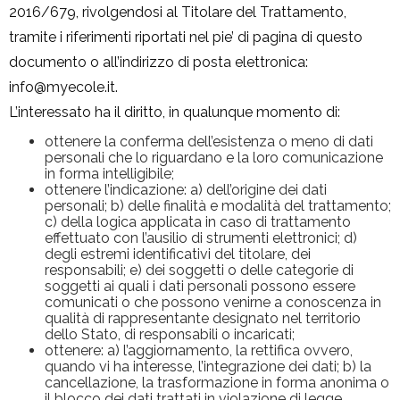
2016/679, rivolgendosi al Titolare del Trattamento,
tramite i riferimenti riportati nel pie’ di pagina di questo
documento o all’indirizzo di posta elettronica:
info@myecole.it.
L’interessato ha il diritto, in qualunque momento di:
ottenere la conferma dell’esistenza o meno di dati
personali che lo riguardano e la loro comunicazione
in forma intelligibile;
ottenere l’indicazione: a) dell’origine dei dati
personali; b) delle finalità e modalità del trattamento;
c) della logica applicata in caso di trattamento
effettuato con l’ausilio di strumenti elettronici; d)
degli estremi identificativi del titolare, dei
responsabili; e) dei soggetti o delle categorie di
soggetti ai quali i dati personali possono essere
comunicati o che possono venirne a conoscenza in
qualità di rappresentante designato nel territorio
dello Stato, di responsabili o incaricati;
ottenere: a) l’aggiornamento, la rettifica ovvero,
quando vi ha interesse, l’integrazione dei dati; b) la
cancellazione, la trasformazione in forma anonima o
il blocco dei dati trattati in violazione di legge,