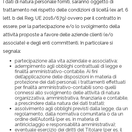
I dati di natura personale forniti, saranno oggetto di
trattamento nel rispetto delle condizioni di liceità̀ (ex art. 6
lett. b del Reg. UE 2016/679) ovvero per il contratto in
essere, per la partecipazione e/o lo svolgimento della
attività proposte a favore delle aziende clienti (e/o
associate) e degli enti committenti. In particolare si
segnala:
partecipazione alla vita aziendale e associativa;
adempimento agli obblighi contrattuali di legge e
finalità̀ amministrativo-contabile. Ai fini
dell’applicazione delle disposizioni in materia di
protezione dei dati personali, i trattamenti effettuati
per finalità amministrativo-contabili sono quelli
connessi allo svolgimento delle attività di natura
organizzativa, amministrativa, finanziaria e contabile,
a prescindere dalla natura dei dati trattati;
assolvimento agli obblighi previsti dalla legge, da un
regolamento, dalla normativa comunitaria o da un
ordine dell’Autorità̀ (per es. in materia di
antiriciclaggio e responsabilità amministrativa);
eventuale esercizio dei diritti del Titolare (per es. il