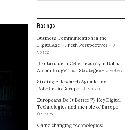
Ratings
Business Communication in the
DigitalAge – Fresh Perspectives
- 0
votes
Il Futuro della Cybersecurity in Italia:
Ambiti Progettuali Strategici
- 0 votes
Strategic Research Agenda for
Robotics in Europe
- 0 votes
Europeans Do It Better(?): Key Digital
Technologies and the role of Europe
-
0 votes
Game changing technologies: