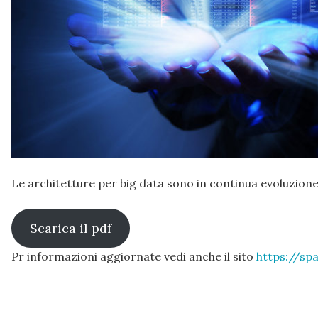
Le architetture per big data sono in continua evoluzione,
Scarica il pdf
Pr informazioni aggiornate vedi anche il sito
https://sp