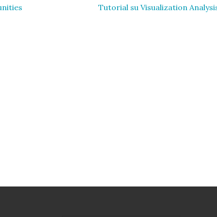
nities
Tutorial su Visualization Analys