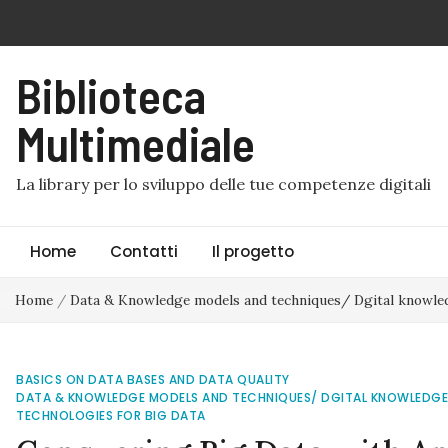
Skip
to
content
Biblioteca
Multimediale
La library per lo sviluppo delle tue competenze digitali
Home
Contatti
Il progetto
Home
/
Data & Knowledge models and techniques/ Dgital knowled
BASICS ON DATA BASES AND DATA QUALITY
DATA & KNOWLEDGE MODELS AND TECHNIQUES/ DGITAL KNOWLEDGE
TECHNOLOGIES FOR BIG DATA