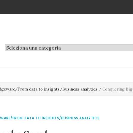
Tematiche
geware/From data to insights/Business analytics
/
Conquering Big
WARE/FROM DATA TO INSIGHTS/BUSINESS ANALYTICS