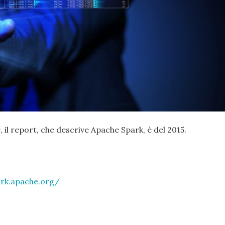
 il report, che descrive Apache Spark, è del 2015.
ark.apache.org/