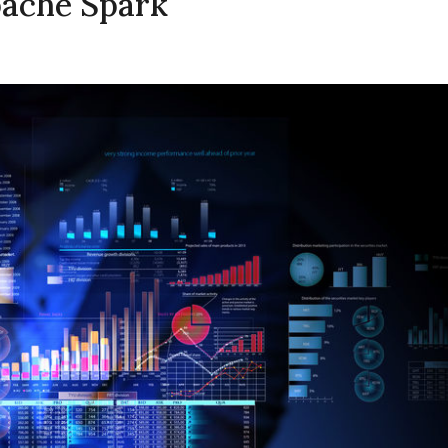
pache Spark