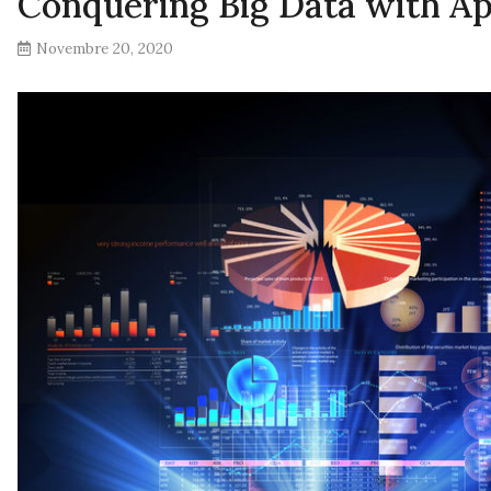
Conquering Big Data with A
Novembre 20, 2020