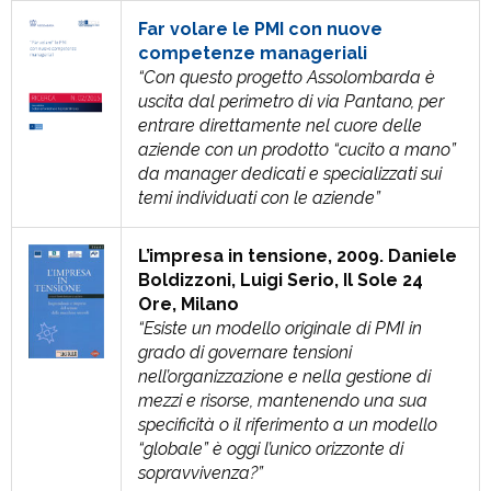
Far volare le PMI con nuove
competenze manageriali
“Con questo progetto Assolombarda è
uscita dal perimetro di via Pantano, per
entrare
direttamente nel cuore delle
aziende con un prodotto “cucito a mano”
da manager
dedicati e specializzati sui
temi individuati con le aziende”
L’impresa in tensione, 2009. Daniele
Boldizzoni, Luigi Serio, Il Sole 24
Ore, Milano
“Esiste un modello originale di PMI in
grado di governare tensioni
nell’organizzazione e nella gestione di
mezzi e risorse, mantenendo una sua
specificità o il riferimento a un modello
“globale” è oggi l’unico orizzonte di
sopravvivenza?”