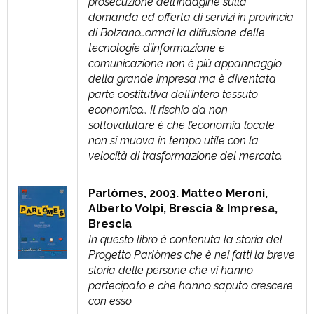
prosecuzione dell’indagine sulla
domanda ed offerta di servizi in provincia
di Bolzano…ormai la diffusione delle
tecnologie d’informazione e
comunicazione non è più appannaggio
della grande impresa ma è diventata
parte costitutiva dell’intero tessuto
economico… Il rischio da non
sottovalutare è che l’economia locale
non si muova in tempo utile con la
velocità di trasformazione del mercato.
Parlòmes, 2003. Matteo Meroni,
Alberto Volpi, Brescia & Impresa,
Brescia
In questo libro è contenuta la storia del
Progetto Parlòmes che è nei fatti la breve
storia delle persone che vi hanno
partecipato e che hanno saputo crescere
con esso