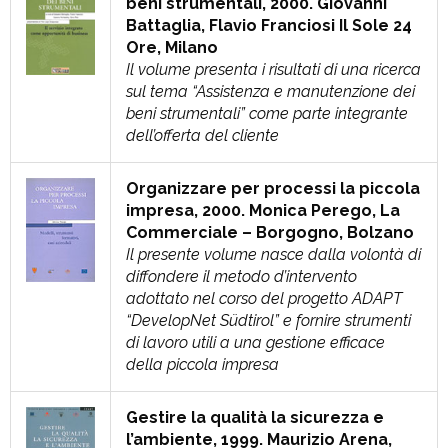
beni strumentali, 2000.
Giovanni
Battaglia, Flavio Franciosi Il Sole 24
Ore, Milano
Il volume presenta i risultati di una ricerca
sul tema “Assistenza e manutenzione dei
beni strumentali” come parte integrante
dell’offerta del cliente
Organizzare per processi la piccola
impresa, 2000. Monica Perego, La
Commerciale – Borgogno, Bolzano
Il presente volume nasce dalla volontà di
diffondere il metodo d’intervento
adottato nel corso del progetto ADAPT
“DevelopNet Südtirol” e fornire strumenti
di lavoro utili a una gestione efficace
della piccola impresa
Gestire la qualità la sicurezza e
l’ambiente, 1999. Maurizio Arena,