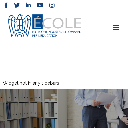
Elementor #2
›
Ricerche e approfondimenti
›
Archivio
Widget not in any sidebars