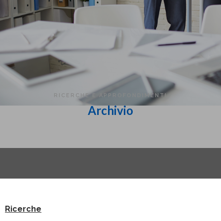
RICERCHE E APPROFONDIMENTI
Archivio
Ricerche