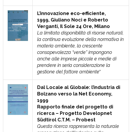
L’innovazione eco-efficiente,
1999, Giuliano Noci e Roberto
Verganti, Il Sole 24 Ore, Milano
La limitata disponibilità di risorse naturali,
la continua evoluzione della normativa in
materia ambiente, la crescente
consapevolezza “verde” impongono
anche alle imprese piccole e medie di
prendere in seria considerazione la
gestione del fattore ambiente
“
Dal Locale al Globale: l’industria di
Bolzano verso la Net Economy,
1999
Rapporto finale del progetto di
ricerca – Progetto Developnet
Südtirol C.T.M. – Probest
Questa ricerca rappresenta la naturale