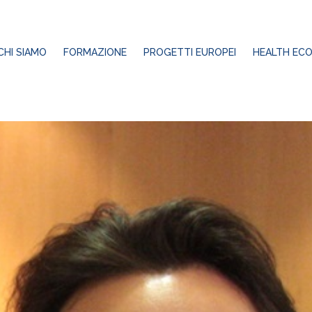
A PRESIDENZA DI ECOLE
CHI SIAMO
FORMAZIONE
PROGETTI EUROPEI
HEALTH ECO