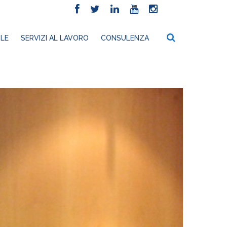
LE
SERVIZI AL LAVORO
CONSULENZA