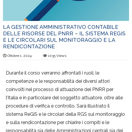
LA GESTIONE AMMINISTRATIVO CONTABILE
DELLE RISORSE DEL PNRR – IL SISTEMA REGIS
E LE CIRCOLARI SUL MONITORAGGIO E LA
RENDICONTAZIONE
Ottobre 1, 2024
1035
Views
Durante il corso verranno affrontati i ruoli, le
competenze e le responsabilità dei diversi attori
coinvolti nel processo di attuazione del PNRR per
l’Italia e in particolare del soggetto attuatore, oltre alle
procedure di verifica e controllo. Sarà illustrato il
sistema ReGiS e le circolari della RGS sul monitoraggio
e sulla rendicontazione per chiarire i compiti e le
responsabilità sia delle Amministrazioni centrali sia dei