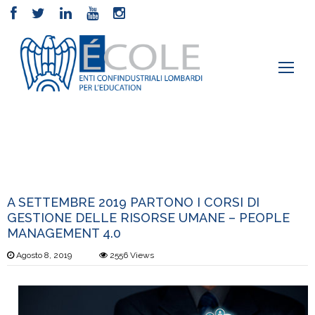
Elementor #2
›
Notizie
›
A SETTEMBRE 2019 PARTONO I CORSI DI
GESTIONE DELLE RISORSE UMANE – PEOPLE MANAGEMENT 4.0
A SETTEMBRE 2019 PARTONO I CORSI DI
GESTIONE DELLE RISORSE UMANE – PEOPLE
MANAGEMENT 4.0
Agosto 8, 2019
2556
Views