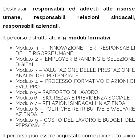
Destinatari
:
responsabili ed addetti alle risorse
umane, responsabili relazioni sindacali,
responsabili aziendali.
Il percorso è strutturato in
9 moduli formativi:
Modulo 1 – INNOVAZIONE PER RESPONSABILI
DELLE RISORSE UMANE
Modulo 2 – EMPLOYER BRANDING E SELEZIONE
DIGITAL
Modulo 3 – VALUTAZIONE DELLE PRESTAZIONI E
ANALISI DEL POTENZIALE
Modulo 4 – PROCESSO FORMATIVO E AZIONI DI
SVILUPPO
Modulo 5 – RAPPORTO DI LAVORO
Modulo 6 – SICUREZZA E PREVIDENZA SOCIALE
Modulo 7 – RELAZIONI SINDACALI IN AZIENDA
Modulo 8 – POLITICHE RETRIBUTIVE E WELFARE
AZIENDALE
Modulo 9 – COSTO DEL LAVORO E BUDGET DEL
PERSONALE
Il percorso può essere acquistato come pacchetto unico