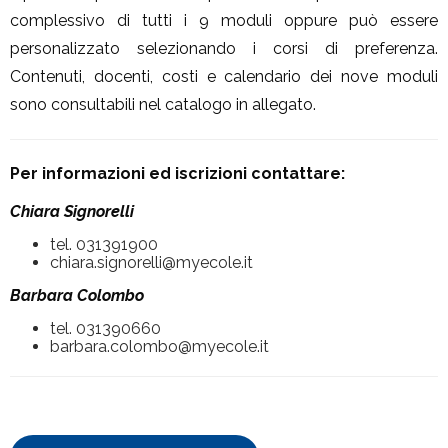
complessivo di tutti i 9 moduli oppure può essere
personalizzato selezionando i corsi di preferenza.
Contenuti, docenti, costi e calendario dei nove moduli
sono consultabili nel catalogo in allegato.
Per informazioni ed iscrizioni contattare:
Chiara Signorelli
tel. 031391900
chiara.signorelli@myecole.it
Barbara Colombo
tel. 031390660
barbara.colombo@myecole.it