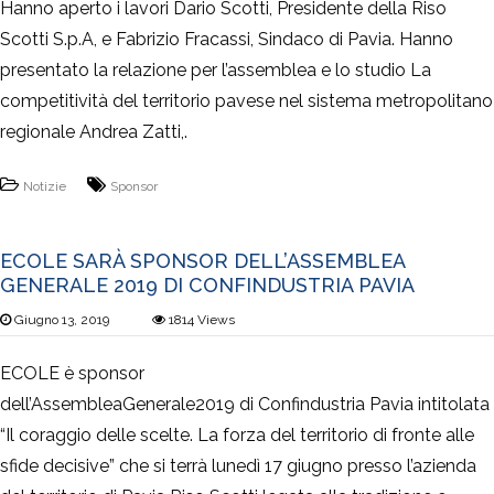
Hanno aperto i lavori Dario Scotti, Presidente della Riso
Scotti S.p.A, e Fabrizio Fracassi, Sindaco di Pavia. Hanno
presentato la relazione per l’assemblea e lo studio La
competitività del territorio pavese nel sistema metropolitano
regionale Andrea Zatti,.
Notizie
Sponsor
ECOLE SARÀ SPONSOR DELL’ASSEMBLEA
GENERALE 2019 DI CONFINDUSTRIA PAVIA
Giugno 13, 2019
1814
Views
ECOLE è sponsor
dell’AssembleaGenerale2019 di Confindustria Pavia​ intitolata
“Il coraggio delle scelte. La forza del territorio di fronte alle
sfide decisive” che si terrà lunedì 17 giugno presso l’azienda