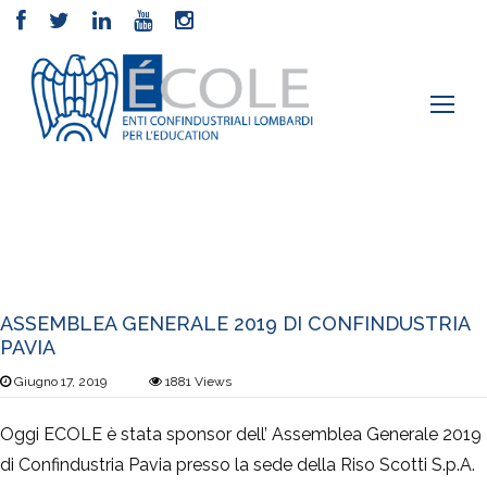
Sponsor
Elementor #2
›
Posts Tagged "Sponsor"
ASSEMBLEA GENERALE 2019 DI CONFINDUSTRIA
PAVIA
Giugno 17, 2019
1881
Views
Oggi ECOLE è stata sponsor dell’ Assemblea Generale 2019
di Confindustria Pavia presso la sede della Riso Scotti S.p.A.