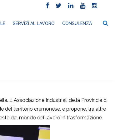
LE
SERVIZI AL LAVORO
CONSULENZA
ella.
L’
Associazione Industriali della Provincia di
ide del territorio cremonese, e propone, tra altre
hieste dal mondo del lavoro in trasformazione.