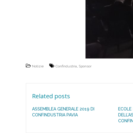
Notizie
Confindustria
,
Sponsor
Related posts
ASSEMBLEA GENERALE 2019 DI
ECOLE
CONFINDUSTRIA PAVIA
DELL’A
CONFIN