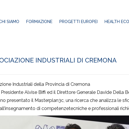
SSOCIAZIONE INDUSTRIALI DI CREMONA
CHI SIAMO
FORMAZIONE
PROGETTI EUROPEI
HEALTH ECO
OCIAZIONE INDUSTRIALI DI CREMONA
zione Industriali della Provincia di Cremona
esidente Alvise Biffi ed il Direttore Generale Davide Della B
no presentato il
Masterplan3c
, una ricerca che analizza le sf
 all’insegnamento di
competenze
tecniche e professionali ric