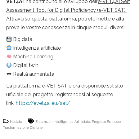
VET4AI
, ha contribuito allo sviluppo dell’
e-VET4AI Self
Assessment Tool for Digital Proficiency (e-VET SAT).
Attraverso questa piattaforma, potrete mettere alla
prova le vostre conoscenze in cinque moduli diversi:
Big data
Intelligenza artificiale
Machine Learning
Digital twin
Realtà aumentata
La piattaforma e-VET SAT è ora disponibile sul sito
ufficiale del progetto, registrandosi al seguente
link:
https://evet4ai.eu/sat/
Notizie
Erasmus+
,
Intelligenza Artificiale
,
Progetto Europeo
,
Trasformazione Digitale