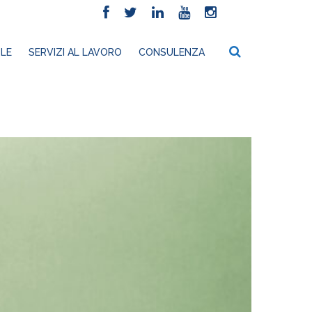
LE
SERVIZI AL LAVORO
CONSULENZA