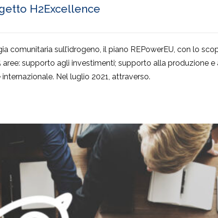
rogetto H2Excellence
ia comunitaria sull’idrogeno, il piano REPowerEU, con lo scopo
5 aree: supporto agli investimenti; supporto alla produzione e a
internazionale. Nel luglio 2021, attraverso.