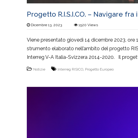
Progetto R.I.S.I.CO. – Navigare fr
Dicembre 13, 2023
1520
Views
Viene presentato giovedì 14 dicembre 2023, ore 15
strumento elaborato nell’ambito del progetto RISI
Interreg V-A Italia-Svizzera 2014-2020. Il proget
Notizie
Interreg RISICO
,
Progetto Europeo