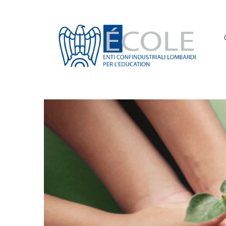
Elementor #2
›
Posts Tagged "Progetto Europeo"