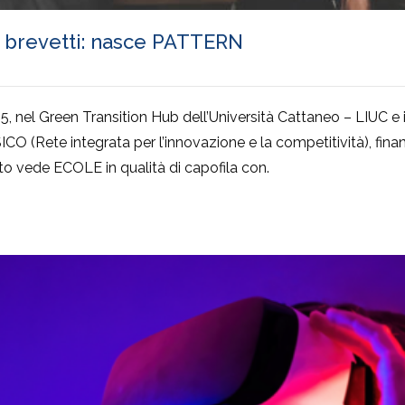
a i brevetti: nasce PATTERN
, nel Green Transition Hub dell’Università Cattaneo – LIUC e in
CO (Rete integrata per l’innovazione e la competitività), fin
to vede ECOLE in qualità di capofila con.