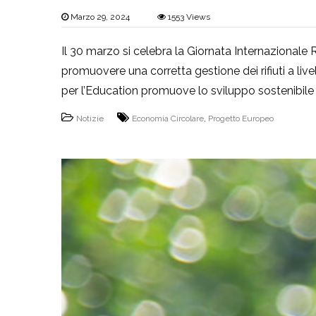
Marzo 29, 2024
1553
Views
Il 30 marzo si celebra la Giornata Internazionale R
promuovere una corretta gestione dei rifiuti a li
per l’Education promuove lo sviluppo sostenibile
Notizie
Economia Circolare
,
Progetto Europeo