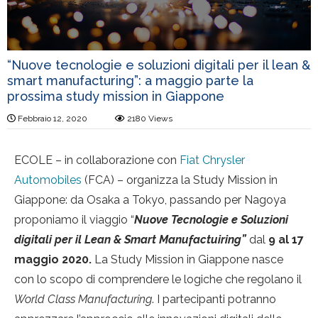
“Nuove tecnologie e soluzioni digitali per il lean &
smart manufacturing”: a maggio parte la
prossima study mission in Giappone
Febbraio 12, 2020
2180
Views
ECOLE – in collaborazione con
Fiat Chrysler
Automobiles
(FCA) – organizza la Study Mission in
Giappone: da Osaka a Tokyo, passando per Nagoya
proponiamo il viaggio “
Nuove Tecnologie e Soluzioni
digitali per il Lean & Smart Manufactuiring”
dal
9 al 17
maggio 2020.
La Study Mission in Giappone nasce
con lo scopo di comprendere le logiche che regolano il
World Class Manufacturing
. I partecipanti potranno