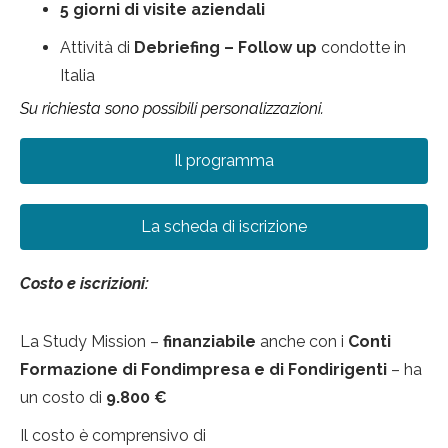
5 giorni di visite aziendali
Attività di
Debriefing – Follow up
condotte in
Italia
Su richiesta sono possibili personalizzazioni.
Il programma
La scheda di iscrizione
Costo e iscrizioni:
La Study Mission –
finanziabile
anche con i
Conti
Formazione di Fondimpresa e di Fondirigenti
– ha
un costo di
9.800 €
Il costo è comprensivo di