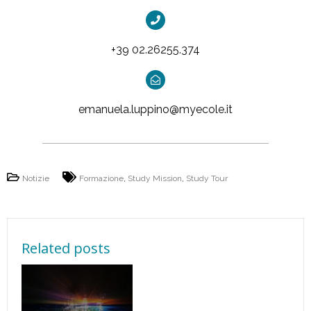
+39 02.26255.374
emanuela.luppino@myecole.it
Notizie
Formazione
,
Study Mission
,
Study Tour
Related posts