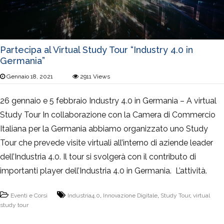
Partecipa al Virtual Study Tour “Industry 4.0 in
Germania”
Gennaio 18, 2021
2911
Views
26 gennaio e 5 febbraio Industry 4.0 in Germania – A virtual
Study Tour In collaborazione con la Camera di Commercio
Italiana per la Germania abbiamo organizzato uno Study
Tour che prevede visite virtuali all’interno di aziende leader
dell’Industria 4.0. Il tour si svolgerà con il contributo di
importanti player dell’Industria 4.0 in Germania. L’attività.
Eventi e Corsi
Industria4.0
,
Innovazione Digitale
,
Study Tour
,
virtual
study tour