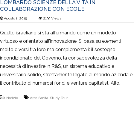
LOMBARDO SCIENZE DELLA VITA IN
COLLABORAZIONE CON ECOLE
Agosto 1, 2019
2199
Views
Quello israeliano si sta affermando come un modello
virtuoso e orientato all’innovazione. Si basa su elementi
molto diversi tra loro ma complementari: il sostegno
incondizionato del Governo, la consapevolezza della
necessità di investire in R&S, un sistema educativo e
universitario solido, strettamente legato al mondo aziendale,
il contributo di numerosi fondi e venture capitalist. Allo.
Notizie
Area Sanità
,
Study Tour