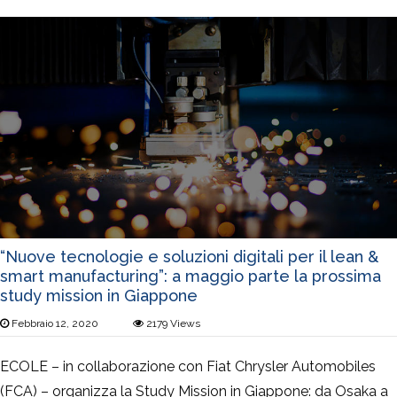
“Nuove tecnologie e soluzioni digitali per il lean &
smart manufacturing”: a maggio parte la prossima
study mission in Giappone
Febbraio 12, 2020
2179
Views
ECOLE – in collaborazione con Fiat Chrysler Automobiles
(FCA) – organizza la Study Mission in Giappone: da Osaka a