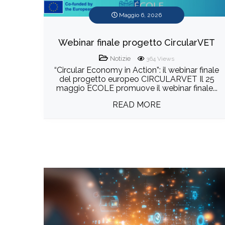
Maggio 6, 2026
Webinar finale progetto CircularVET
Notizie
364
Views
“Circular Economy in Action”: il webinar finale
del progetto europeo CIRCULARVET Il 25
maggio ECOLE promuove il webinar finale...
READ MORE