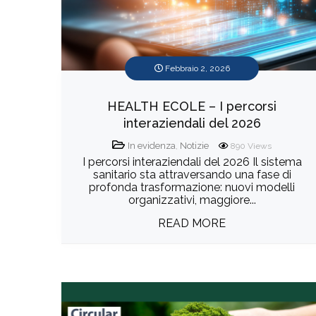
Febbraio 2, 2026
HEALTH ECOLE – I percorsi
interaziendali del 2026
In evidenza
,
Notizie
890
Views
I percorsi interaziendali del 2026 Il sistema
sanitario sta attraversando una fase di
profonda trasformazione: nuovi modelli
organizzativi, maggiore...
READ MORE