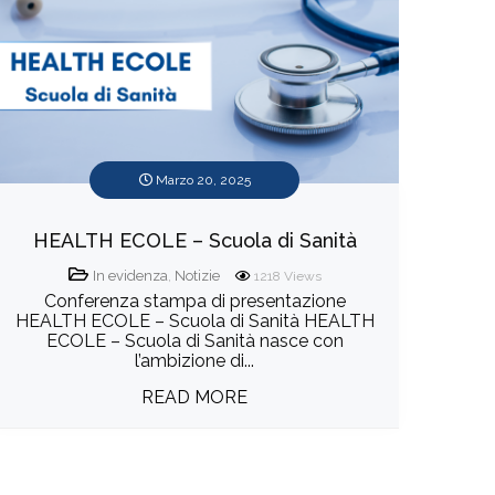
Marzo 20, 2025
HEALTH ECOLE – Scuola di Sanità
In evidenza
,
Notizie
1218
Views
Conferenza stampa di presentazione
HEALTH ECOLE – Scuola di Sanità HEALTH
ECOLE – Scuola di Sanità nasce con
l’ambizione di...
READ MORE