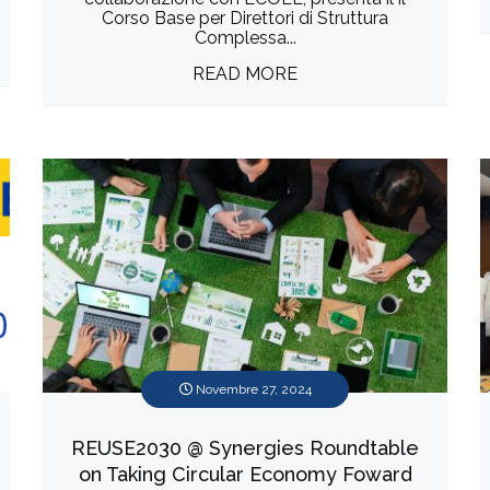
Corso Base per Direttori di Struttura
Complessa...
READ MORE
Novembre 27, 2024
REUSE2030 @ Synergies Roundtable
on Taking Circular Economy Foward