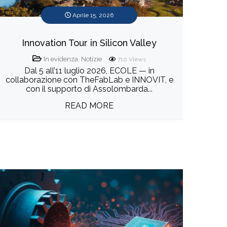
Aprile 15, 2026
Innovation Tour in Silicon Valley
In evidenza
,
Notizie
710
Views
Dal 5 all’11 luglio 2026, ECOLE — in
collaborazione con TheFabLab e INNOVIT, e
con il supporto di Assolombarda...
READ MORE