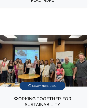
READ MORE
Novembre 8, 2024
WORKING TOGETHER FOR
SUSTAINABILITY