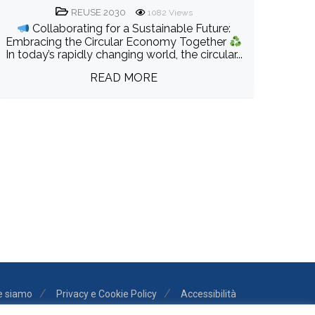
REUSE 2030
1082
Views
Collaborating for a Sustainable Future:
Embracing the Circular Economy Together
In today’s rapidly changing world, the circular...
READ MORE
e siamo
Privacy e Cookie Policy
Accessibilità