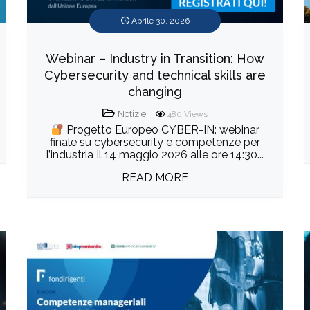
Aprile 30, 2026
Webinar – Industry in Transition: How
Cybersecurity and technical skills are
changing
Notizie
480
Views
Progetto Europeo CYBER-IN: webinar
finale su cybersecurity e competenze per
l’industria Il 14 maggio 2026 alle ore 14:30...
READ MORE