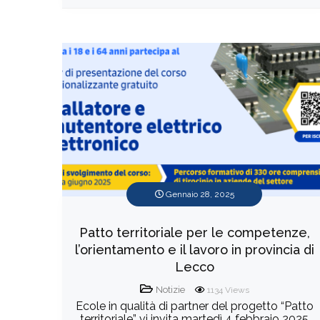
Gennaio 28, 2025
Patto territoriale per le competenze,
l’orientamento e il lavoro in provincia di
Lecco
Notizie
1134
Views
Ecole in qualità di partner del progetto “Patto
territoriale” vi invita martedì 4 febbraio 2025