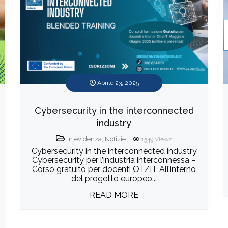
Aprile 23, 2025
Cybersecurity in the interconnected
industry
In evidenza
,
Notizie
1549
Views
Cybersecurity in the interconnected industry
Cybersecurity per l’industria interconnessa –
Corso gratuito per docenti OT/IT All’interno
del progetto europeo...
READ MORE