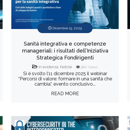
Dicembre 15, 2025
Sanità integrativa e competenze
manageriali: i risultati dell’Iniziativa
Strategica Fondirigenti
In evidenza
,
Notizie
980
Views
Si è svolto l’11 dicembre 2025 il webinar
“Percorsi di valore: formare in una sanità che
cambia”, evento conclusivo...
READ MORE