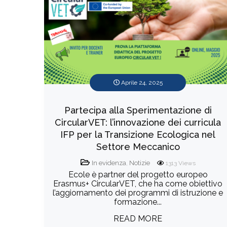
Aprile 24, 2025
Partecipa alla Sperimentazione di
CircularVET: l’innovazione dei curricula
IFP per la Transizione Ecologica nel
Settore Meccanico
In evidenza
,
Notizie
1313
Views
Ecole è partner del progetto europeo
Erasmus+ CircularVET, che ha come obiettivo
l’aggiornamento dei programmi di istruzione e
formazione...
READ MORE