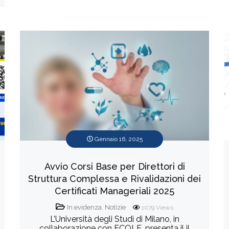
Gennaio 16, 2025
Avvio Corsi Base per Direttori di
Struttura Complessa e Rivalidazioni dei
Certificati Manageriali 2025
In evidenza
,
Notizie
1079
Views
L’Università degli Studi di Milano, in
collaborazione con ECOLE, presenta il il