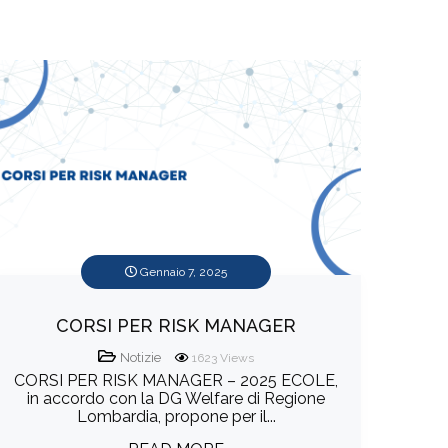
Gennaio 7, 2025
CORSI PER RISK MANAGER
Notizie
1623
Views
CORSI PER RISK MANAGER – 2025 ECOLE,
in accordo con la DG Welfare di Regione
Lombardia, propone per il...